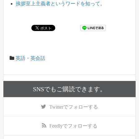
挨拶至上主義者というワードを知って。
英語・英会話
SNSでもご購読できます。
Twitter
でフォローする
Feedly
でフォローする