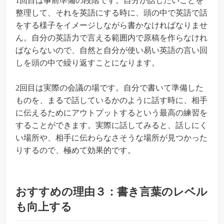
1
回目は事前準備の段階です。自分が話したいことを
整理して、それを英語にする時に、頭の中で英語で話
をする様子をイメージしながら書かなければなりませ
ん。自分の英語力で言える範囲内で原稿を作らなけれ
ばならないので、自然と自分が使い易い英語の言い回
しを頭の中で繰り返すことになります。
2
回目は実際の会議の場です。自分で書いて準備した
ものを、まるで話しているかのように話す時に、相手
に伝えるためにアウトプットするという最高の練習を
することができます。実際に話してみると、話しにく
い場所や、相手に伝わらなさそうな場所が見つかった
りするので、極めて効果的です。
おすすめの理由３：書き言葉のレベル
も向上する