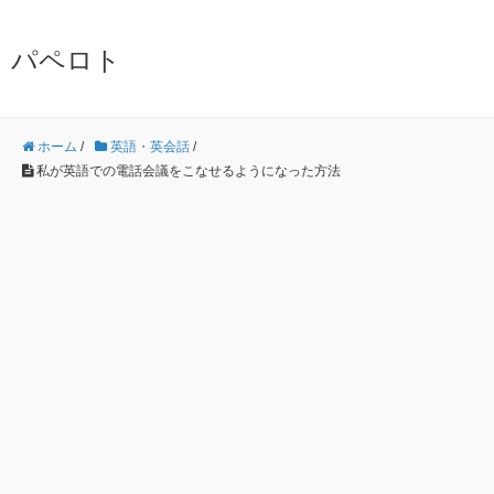
パペロト
ホーム
/
英語・英会話
/
私が英語での電話会議をこなせるようになった方法