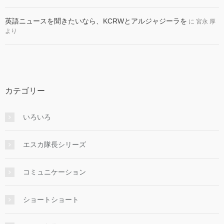
英語ニュースを聞きたいなら、KCRWとアルジャジーラを
に
宮永 厚
より
カテゴリー
いろいろ
エスカ隊長シリーズ
コミュニケーション
ショートショート