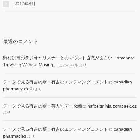
2017年8月
最近のコメント
野村訓市のラジオ〜リスナーとのマウント合戦が面白い「antenna*
Traveling Without Moving」
に
ハルハル
より
データで見る有吉の壁：有吉のエンディングコメント
canadian
に
pharmacy cialis
より
データで見る有吉の壁：芸人別データ編
hafbeltminla.zombeek.cz
に
より
データで見る有吉の壁：有吉のエンディングコメント
canadian
に
pharmacies
より