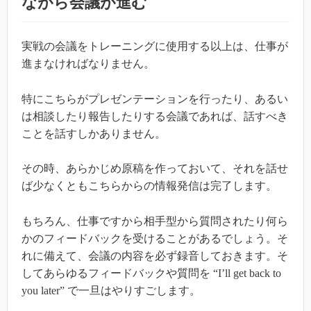
ながら会議が進む
実戦の会議をトレーニングに使用する以上は、仕事が
進まなければなりません。
特にこちらがプレゼンテーションを行ったり、あるい
は相談したり報告したりする会議であれば、話すべき
ことを話すしかありません。
その時、あらかじめ原稿を作っておいて、それを話せ
ば少なくともこちらからの情報発信は完了します。
もちろん、仕事ですから相手型から質問されたり何ら
かのフィードバックを受けることがあるでしょう。そ
れに備えて、会議の内容を必ず録音しておきます。そ
してあらゆるフィードバックや質問を
“I’ll get back to
you later”
で一旦はやりすごします。