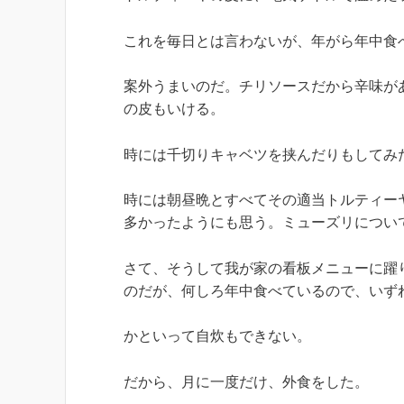
これを毎日とは言わないが、年がら年中食
案外うまいのだ。チリソースだから辛味が
の皮もいける。
時には千切りキャベツを挟んだりもしてみ
時には朝昼晩とすべてその適当トルティー
多かったようにも思う。ミューズリについ
さて、そうして我が家の看板メニューに躍
のだが、何しろ年中食べているので、いず
かといって自炊もできない。
だから、月に一度だけ、外食をした。