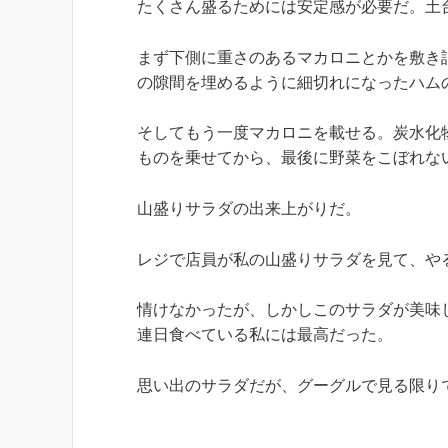
たくさん盛るためには安定感が必要だ。土
まず下側に重さのあるマカロニとかを敷き
の隙間を埋めるように細切れになったハム
そしてもう一度マカロニを載せる。炭水化
ものを乗せてから、最後に野菜をこぼれな
山盛りサラダの出来上がりだ。
レジで店員が私の山盛りサラダを見て、や
情けなかったが、しかしこのサラダが美味し
連日食べている私には最高だった。
思い出のサラダだが、グーグルで見る限り