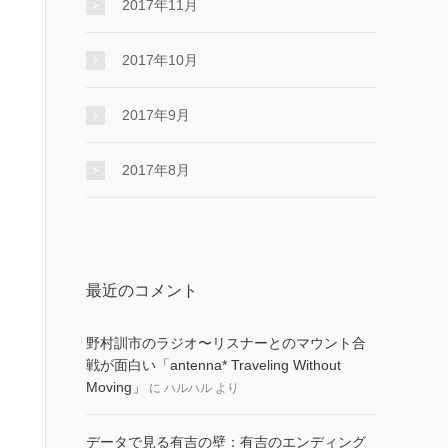
2017年11月
2017年10月
2017年9月
2017年8月
最近のコメント
野村訓市のラジオ〜リスナーとのマウント合
戦が面白い「antenna* Traveling Without
Moving」
に
ハルハル
より
データで見る有吉の壁：有吉のエンディング