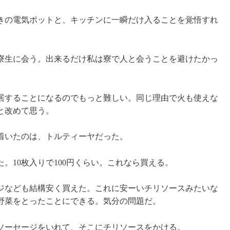
きの電気ポットと、キッチンに一瞬だけ入ることを覚悟すれ
寮生に会う。出来るだけ私は寮で人と会うことを避けたかっ
居することになるのでもっと難しい。同じ理由で火も使えな
と改めて思う。
着いたのは、トルティーヤだった。
。10枚入りで100円くらい。これなら買える。
ジなども結構安く買えた。これに安ーいチリソースみたいな
野菜をとったことにできる。気分の問題だ。
ソーセージをいれて、そこにチリソースをかける。