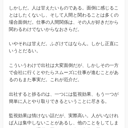
しかしだ。人は甘えたいものである。面倒に感じるこ
とはしたくないし、そして人間と関わることは多くの
場合面倒だ。仕事の人間関係は、その人が好きだから
関わるわけでないからなおさらだ。
いやそれは甘えだ。ふざけてはならん。しかし正直に
いうとだるい。
こういうわけで出社は大変面倒だが、しかしその一方
で会社に行くとやたらスムーズに仕事が進むことがあ
るのもまた事実だ。これが厄介だ。
出社すると捗るのは、一つには監視効果、もう一つが
簡単に人とやり取りできるということに尽きる。
監視効果は情けない話だが、実際高い。人がいなけれ
ば人は集中しないことがあるし、他のことをしてしま