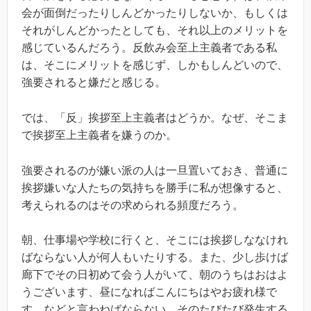
会が面倒だったりしんどかったりしないか、もしくは
それがしんどかったとしても、それ以上のメリットを
感じているんだろう。反飲み会至上主義者である私
は、そこにメリットを感じず、しかもしんどいので、
強要されると嫌だと感じる。
では、「反」挨拶至上主義者はどうか。なぜ、そこま
で挨拶至上主義者を嫌うのか。
強要されるのが嫌い派の人は一旦置いておき、普通に
挨拶嫌いな人たちの気持ちを勝手に私が想像すると、
考えられるのはその求められる頻度だろう。
朝、仕事場や学校に行くと、そこには挨拶しななけれ
ばならない人が何人もいたりする。また、少し歩けば
廊下でその日初めて会う人がいて、朝のうちはおはよ
うございます、昼になればこんにちはやお疲れ様で
す、などと言わねばならない。そのたびたび発生する