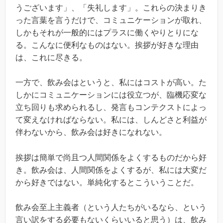
うございます」、「失礼します」。これらの決まりき
った言葉を言うだけで、コミュニケーションが取れ、
しかもそれが一般的にはプラスに働くやりとりにな
る。こんなに便利なものはない。挨拶が好きな理由
は、これに尽きる。
一方で、飲み会はというと、私にはコストが高い。た
しかにコミュニケーションには役立つが、臨機応変な
立ち回りも求められるし、発言もコンテクストによっ
て変えなければならない。私には、しんどさと利益が
伴わないから、飲み会は好きになれない。
挨拶は簡単で尚且つ人間関係をよくするものだから好
き。飲み会は、人間関係をよくするが、私には大変だ
から好きではない。単純化するとこういうことだ。
飲み会至上主義者（という人たちがいるなら、という
言い訳をする必要もないくらいいると思う）は、飲み