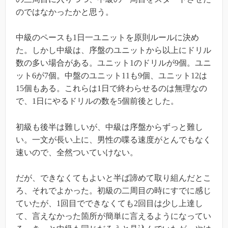
のではなかったかと思う。
中級のペースも1日一ユニットを原則ルールに決め
た。しかし中級は、序盤のユニットから以上にドリル
数の多い場合がある。ユニット1のドリルが9個。ユニ
ット6が7個。中盤のユニット11も9個、ユニット12は
15個もある。これらは1日で終わらせるのは無理なの
で、1日にやるドリルの数を5個前後とした。
初級も後半は難しいが、中級は序盤からずっと難し
い。一文が長い上に、男性の喋る速度がとんでもなく
速いので、全然ついていけない。
だが、できなくてもよいと半ば諦めて取り組んだとこ
ろ、それでよかった。初級の二周目の時にすでに感じ
ていたが、1回目でできなくても2回目は少し上達し
て、言えなかった箇所が簡単に言えるようになってい