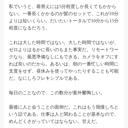
私でいうと、着替えには5分程度しか長くてもかから
ない。一番長くかかるのが髪のセットで、これが10分
よりは短いくらい。だいたいトータルで10分から15分
程度になるだろう。
これは大した時間ではない。大した時間ではないが、
ゼロよりはるかに長いのもまた事実だ。リモートワー
クなら、最悪準備なしにもできる。カメラをオフにす
れば良いのだから。あるいは、朝の一番忙しい時間に
支度をせず、昼休みを使ってやったりすることも可能
だ。なにしろフレキシブルである。
毎日のことなので、この数分が案外鬱陶しい。
最後に人と会うことの面倒だ。これはもう我慢しろと
いう話である。仕事は人と関わることが基本なので、
めんどくさがっていてはならない。甘えだ。