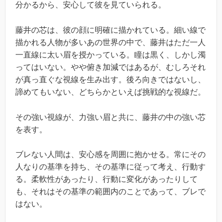
分かるから、安心して彼を見ていられる。
藤井の芯は、彼の顔に明確に描かれている。細い線で
描かれる人物が多いあの世界の中で、藤井はただ一人
一直線に太い眉を授かっている。瞳は黒く、しかし濁
ってはいない。やや俯き加減ではあるが、むしろそれ
が真っ直ぐな視線を生み出す。後ろ向きではないし、
諦めてもいない、どちらかといえば挑戦的な視線だ。
その強い視線が、力強い眉と共に、藤井の中の強い芯
を表す。
ブレない人間は、安心感を周囲に抱かせる。常にその
人なりの基準を持ち、その基準に従って考え、行動す
る。柔軟性があったり、行動に変化があったりして
も、それはその基準の範囲内のことであって、ブレで
はない。