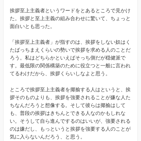
挨拶至上主義者というワードをとあるところで見かけ
た。挨拶と至上主義の組み合わせに驚いて、ちょっと
面白いとも思った。
「挨拶至上主義者」が指すのは、挨拶をしない奴はく
たばっちまえくらいの勢いで挨拶を求める人のことだ
ろう。私はどちらかといえばそっち側だが穏健派で
す。最低限の関係構築のために役立つと一般に言われ
てるわけだから、挨拶くらいしなよと思う。
ところで挨拶至上主義者を揶揄する人はというと、挨
拶そのものよりも、挨拶を強要されることが嫌な人た
ちなんだろうと想像する。そして彼らは揶揄はして
も、普段の挨拶はきちんとできる人なのかもしれな
い。そうして自ら進んでするのはいいが、強要される
のは嫌だし、もっというと挨拶を強要する人のことが
気に入らないんだろう、と思う。