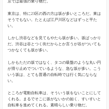
京では最強の乗り物だ。
東京は、特に23区の西の方は坂が多いところだ。東は
そうでもない。たとえば江戸川区などはずっと平た
い。
しかし渋谷などを見てもやたら坂が多い。坂ばっかり
だ。渋谷は谷とつく街だからとか言うが谷がついても
つかなくても坂が多い。
しかもただの坂ではなく、タコの吸盤のような丸い円
が滑り止めでついているような、急な坂が多い。こう
いう坂は、とても普通の自転時では行く気にならな
い。
ところが電動自転車は、そういう坂をないことにして
くれる。まるでそこに坂がないかの如く、すいすいと
自転車を進めてくれる。素晴らしい乗り物だ。