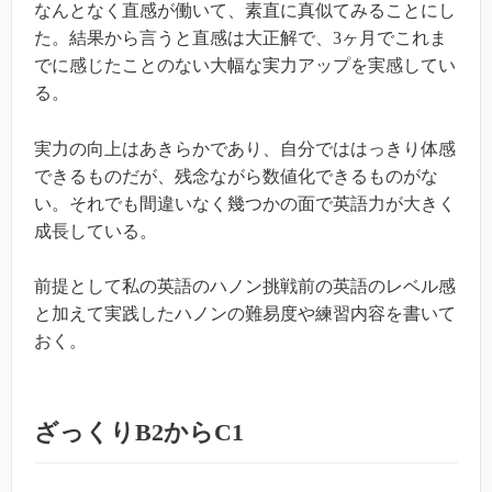
なんとなく直感が働いて、素直に真似てみることにし
た。結果から言うと直感は大正解で、3ヶ月でこれま
でに感じたことのない大幅な実力アップを実感してい
る。
実力の向上はあきらかであり、自分でははっきり体感
できるものだが、残念ながら数値化できるものがな
い。それでも間違いなく幾つかの面で英語力が大きく
成長している。
前提として私の英語のハノン挑戦前の英語のレベル感
と加えて実践したハノンの難易度や練習内容を書いて
おく。
ざっくりB2からC1