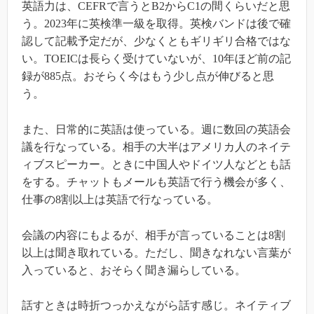
英語力は、CEFRで言うとB2からC1の間くらいだと思
う。2023年に英検準一級を取得。英検バンドは後で確
認して記載予定だが、少なくともギリギリ合格ではな
い。TOEICは長らく受けていないが、10年ほど前の記
録が885点。おそらく今はもう少し点が伸びると思
う。
また、日常的に英語は使っている。週に数回の英語会
議を行なっている。相手の大半はアメリカ人のネイテ
ィブスピーカー。ときに中国人やドイツ人などとも話
をする。チャットもメールも英語で行う機会が多く、
仕事の8割以上は英語で行なっている。
会議の内容にもよるが、相手が言っていることは8割
以上は聞き取れている。ただし、聞きなれない言葉が
入っていると、おそらく聞き漏らしている。
話すときは時折つっかえながら話す感じ。ネイティブ