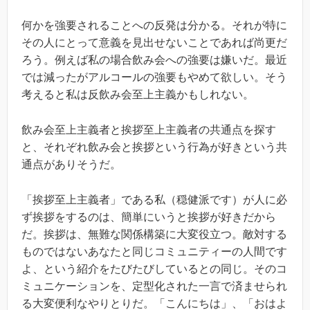
何かを強要されることへの反発は分かる。それが特に
その人にとって意義を見出せないことであれば尚更だ
ろう。例えば私の場合飲み会への強要は嫌いだ。最近
では減ったがアルコールの強要もやめて欲しい。そう
考えると私は反飲み会至上主義かもしれない。
飲み会至上主義者と挨拶至上主義者の共通点を探す
と、それぞれ飲み会と挨拶という行為が好きという共
通点がありそうだ。
「挨拶至上主義者」である私（穏健派です）が人に必
ず挨拶をするのは、簡単にいうと挨拶が好きだから
だ。挨拶は、無難な関係構築に大変役立つ。敵対する
ものではないあなたと同じコミュニティーの人間です
よ、という紹介をたびたびしているとの同じ。そのコ
ミュニケーションを、定型化された一言で済ませられ
る大変便利なやりとりだ。「こんにちは」、「おはよ