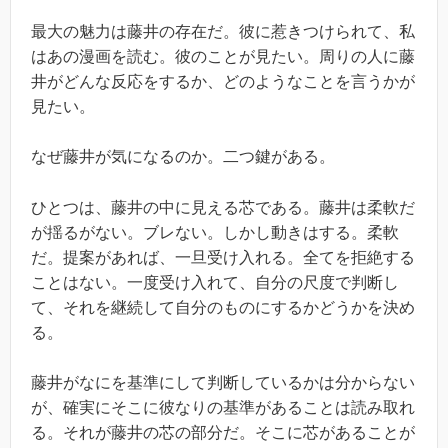
最大の魅力は藤井の存在だ。彼に惹きつけられて、私
はあの漫画を読む。彼のことが見たい。周りの人に藤
井がどんな反応をするか、どのようなことを言うかが
見たい。
なぜ藤井が気になるのか。二つ鍵がある。
ひとつは、藤井の中に見える芯である。藤井は柔軟だ
が揺るがない。ブレない。しかし動きはする。柔軟
だ。提案があれば、一旦受け入れる。全てを拒絶する
ことはない。一度受け入れて、自分の尺度で判断し
て、それを継続して自分のものにするかどうかを決め
る。
藤井がなにを基準にして判断しているかは分からない
が、確実にそこに彼なりの基準があることは読み取れ
る。それが藤井の芯の部分だ。そこに芯があることが