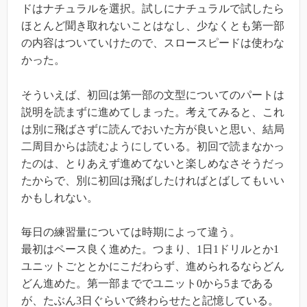
ドはナチュラルを選択。試しにナチュラルで試したら
ほとんど聞き取れないことはなし、少なくとも第一部
の内容はついていけたので、スロースピードは使わな
かった。
そういえば、初回は第一部の文型についてのパートは
説明を読まずに進めてしまった。考えてみると、これ
は別に飛ばさずに読んでおいた方が良いと思い、結局
二周目からは読むようにしている。初回で読まなかっ
たのは、とりあえず進めてないと楽しめなさそうだっ
たからで、別に初回は飛ばしたければとばしてもいい
かもしれない。
毎日の練習量については時期によって違う。
最初はペース良く進めた。つまり、1日1ドリルとか1
ユニットごととかにこだわらず、進められるならどん
どん進めた。第一部まででユニット0から5まである
が、たぶん3日ぐらいで終わらせたと記憶している。