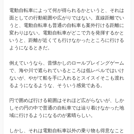
電動自転車によって何が得られるかというと、それは
面としての行動範囲や広がりではない。直線距離でい
うと、電動自転車も普通の自転車も案外行ける距離に
変わりはない。電動自転車がどこで力を発揮するかと
いうと、距離が近くても行けなかったところに行ける
ようになるときだ。
例えていうなら、昔懐かしのロールプレイングゲーム
で、海や川で遮られているところは低レベルではいけ
ないが、やがて船を手に入れるとスイスイそこも渡れ
るようになるような、そういう感覚である。
円で囲めば行ける範囲はそれほど広がらないが、しか
しその円の中で普通の自転車では辿り着けなかった地
域に行けるようになるのが素晴らしい。
しかし、それは電動自転車以外の乗り物も得意なこと