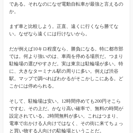
である。それなのになぜ電動自転車が最強と言えるの
か。
まず車と比較しよう。正直、遠くに行くなら勝てな
い。なぜなら遠くには行けないから。
だが例えば10キロ程度なら、勝負になる。特に都市部
では。何より強いのは、車両を停める場所だ。つまり
駐輪場の選びやすさだ。実は東京は駐輪場が多い。特
に、大きなターミナル駅の周りに多い。例えば渋谷
駅。マップで調べればわかるがそこかしこにある。ど
こかには停められる。
そして、駐輪場は安い。12時間停めても200円そこら
ですむ。その上だ。かなり高い確率で、無料の時間が
設定されている。2時間無料が多い。これはつまり、
電車で出かける人向けではなく、その街に来てちょっ
と買い物する人向けの駐輪場ということだ。