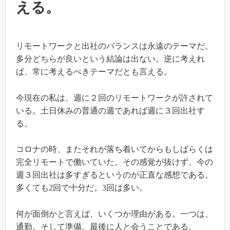
える。
リモートワークと出社のバランスは永遠のテーマだ。
多分どちらが良いという結論は出ない。逆に考えれ
ば、常に考えるべきテーマだとも言える。
今現在の私は、週に２回のリモートワークが許されて
いる。土日休みの普通の週であれば週に３回出社す
る。
コロナの時、またそれが落ち着いてからもしばらくは
完全リモートで働いていた。その感覚が抜けず、今の
週３回出社は多すぎるというのが正直な感想である。
多くても2回で十分だ。3回は多い。
何が面倒かと言えば、いくつか理由がある。一つは、
通勤。そして準備。最後に人と会うことである。