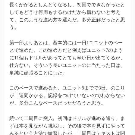
長くかかるとしんどくなるし、初回でできなかったと
してもどうせ何周もするわけだから構わないと考え
て、このような進め方を選んだ。多分正解だったと思
う。
第一部よりあとは、基本的には一日1ユニットのペー
スで進めた。この進め方だと例えばユニット7のよう
に11個もドリルがあってとても辛い日が出てくるが、
仕方ない。そういう長いユニットのに当たった日は、
単純に頑張ることにした。
このペースで進めると、ユニット5までで3日。のこり
が二週間かかる。記録をつけていないのでわからない
が、多分こんなペースだっただろうと思う。
続いて二周目に突入。初回はドリルが進める通り、ま
ずは本を見ながら挑戦し、その後で本を見ずにやって
みるという方法で練習したが、二周目はテキストは閉