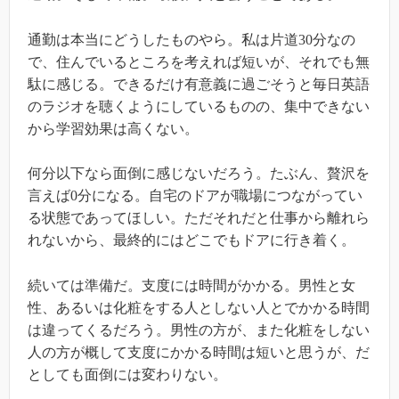
通勤は本当にどうしたものやら。私は片道30分なの
で、住んでいるところを考えれば短いが、それでも無
駄に感じる。できるだけ有意義に過ごそうと毎日英語
のラジオを聴くようにしているものの、集中できない
から学習効果は高くない。
何分以下なら面倒に感じないだろう。たぶん、贅沢を
言えば0分になる。自宅のドアが職場につながってい
る状態であってほしい。ただそれだと仕事から離れら
れないから、最終的にはどこでもドアに行き着く。
続いては準備だ。支度には時間がかかる。男性と女
性、あるいは化粧をする人としない人とでかかる時間
は違ってくるだろう。男性の方が、また化粧をしない
人の方が概して支度にかかる時間は短いと思うが、だ
としても面倒には変わりない。