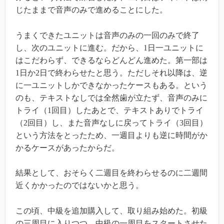
じたままで音声のみで進めることにした。
うまくできたユニットは音声のみの一回のみで終了
し、次のユニットに進む。だから、1日一ユニットに
はこだわらず、できるならどんどん進めた。第一部は
1日か2日で終わらせたと思う。ただしそれ以降は、逆
に一ユニットしかできなかったケースもある。という
のも、テキストなしでは全然歯が立たず、音声のみに
トライ（1回目）したあとで、テキストありでトライ
（2回目）し、また音声なしに戻ってトライ（3回目）
という方法をとったため、一週目よりも逆に時間がか
かるケースがあったからだ。
結果として、おそらく二週目を終わらせるのに二週間
近くかかったのではないかと思う。
この頃、中級を追加購入して、取り組み始めた。初級
の三周目に入りつつ、中級の一周目をスタートさせた