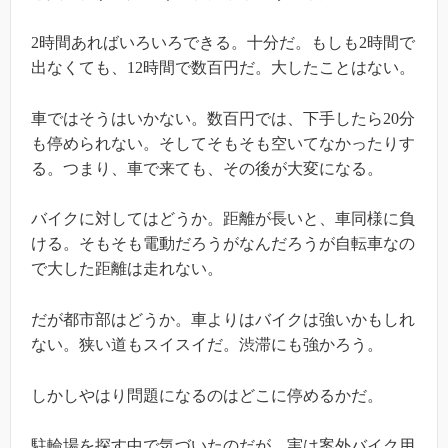
2時間あればいろいろできる。十分だ。もしも2時間で
出なくても、12時間で数百円だ。大したことはない。
車ではそうはいかない。数百円では、下手したら20分
も停められない。そしてそもそも空いてなかったりす
る。つまり、車で来ても、その後が大変になる。
バイクに対してはどうか。距離が長いと、車同様に負
ける。そもそも電動だろうがなんだろうが自転車なの
で大した距離は走れない。
だが都市部はどうか。車よりはバイクは強いかもしれ
ない。狭い道もスイスイだ。渋滞にも強かろう。
しかしやはり問題になるのはどこに停めるかだ。
駐輪場を探す中で気づいたのだが、実は案外バイク用