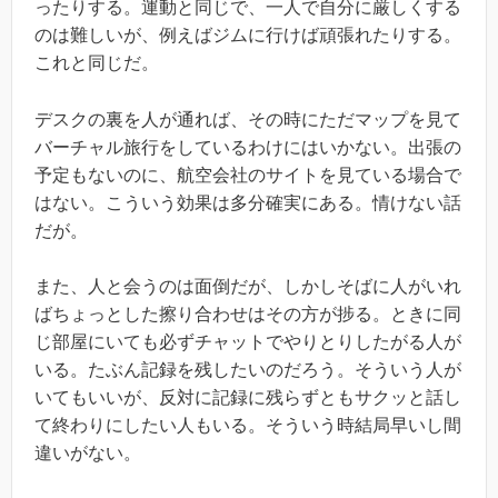
ったりする。運動と同じで、一人で自分に厳しくする
のは難しいが、例えばジムに行けば頑張れたりする。
これと同じだ。
デスクの裏を人が通れば、その時にただマップを見て
バーチャル旅行をしているわけにはいかない。出張の
予定もないのに、航空会社のサイトを見ている場合で
はない。こういう効果は多分確実にある。情けない話
だが。
また、人と会うのは面倒だが、しかしそばに人がいれ
ばちょっとした擦り合わせはその方が捗る。ときに同
じ部屋にいても必ずチャットでやりとりしたがる人が
いる。たぶん記録を残したいのだろう。そういう人が
いてもいいが、反対に記録に残らずともサクッと話し
て終わりにしたい人もいる。そういう時結局早いし間
違いがない。